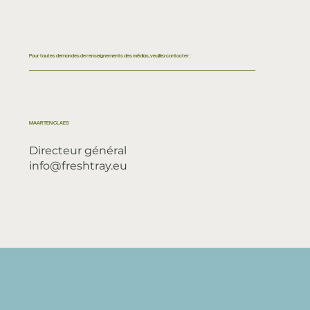
Pour toutes demandes de renseignements des médias, veuillez contacter :
MAARTEN CLAES
Directeur général
info@freshtray.eu