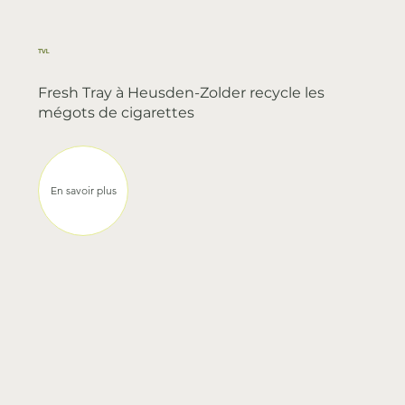
TVL
Fresh Tray à Heusden-Zolder recycle les
mégots de cigarettes
En savoir plus