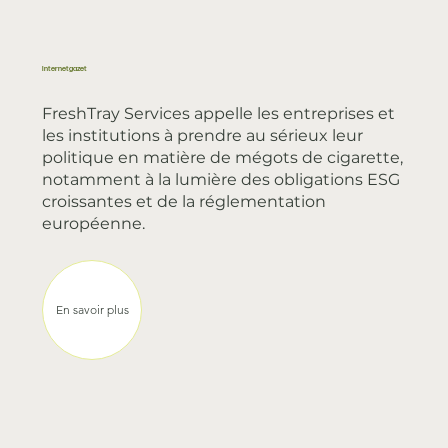
FreshTray dans les médias
Internetgazet
FreshTray Services appelle les entreprises et
les institutions à prendre au sérieux leur
politique en matière de mégots de cigarette,
notamment à la lumière des obligations ESG
croissantes et de la réglementation
européenne.
En savoir plus