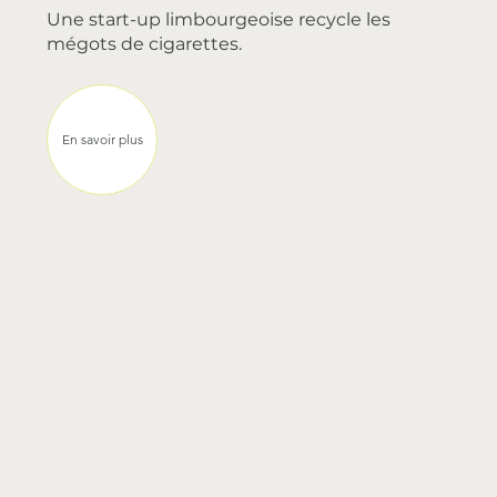
HBVL
Une start-up limbourgeoise recycle les
mégots de cigarettes.
En savoir plus