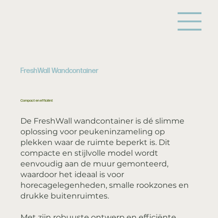
FreshWall Wandcontainer
Compact en efficiënt
De FreshWall wandcontainer is dé slimme
oplossing voor peukeninzameling op
plekken waar de ruimte beperkt is. Dit
compacte en stijlvolle model wordt
eenvoudig aan de muur gemonteerd,
waardoor het ideaal is voor
horecagelegenheden, smalle rookzones en
drukke buitenruimtes.
Met zijn robuuste ontwerp en efficiënte