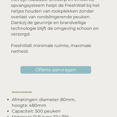
opvangsysteem helpt de FreshWall bij het
netjes houden van rookplekken zonder
overlast van rondslingerende peuken.
Dankzij de geurvrije en brandveilige
technologie blijft de omgeving schoon en
verzorgd.
FreshWall: minimale ruimte, maximale
netheid.
Offerte aanvragen
Technische specificaties
Afmetingen: diameter: 80mm,
hoogte: 480mm
Capaciteit: 500 peuken
Materiaal: RVS type 304/316