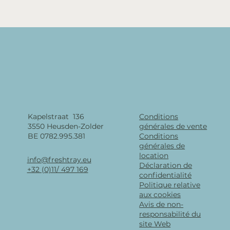
Kapelstraat 136
Conditions
3550 Heusden-Zolder
générales de vente
BE 0782.995.381
Conditions
générales de
location
info@freshtray.eu
Déclaration de
+32 (0)11/ 497 169
confidentialité
Politique relative
aux cookies
Avis de non-
responsabilité du
site Web