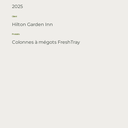
2025
Client
Hilton Garden Inn
Produits
Colonnes à mégots FreshTray