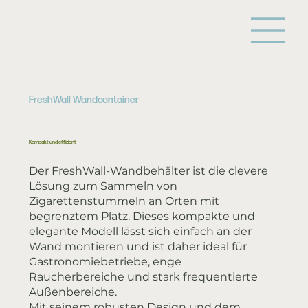
FreshWall Wandcontainer
Kompakt und effizient
Der FreshWall-Wandbehälter ist die clevere
Lösung zum Sammeln von
Zigarettenstummeln an Orten mit
begrenztem Platz. Dieses kompakte und
elegante Modell lässt sich einfach an der
Wand montieren und ist daher ideal für
Gastronomiebetriebe, enge
Raucherbereiche und stark frequentierte
Außenbereiche.
Mit seinem robusten Design und dem