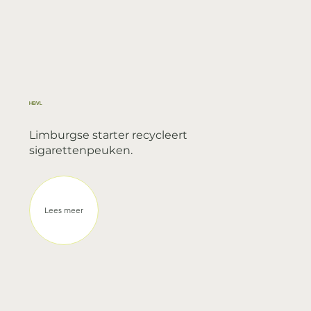
HBVL
Limburgse starter recycleert
sigarettenpeuken.