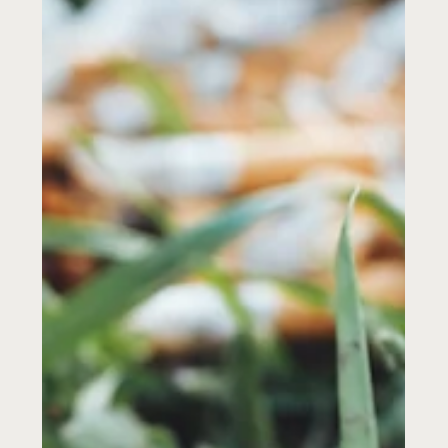
sigarettenpeuken die dagelijks op werven belanden.
Op het eerste gezicht lijken ze onschuldig. In
werkelijkheid behoren ze tot de meest vervuilende
afvalstromen ter wereld. Eén enkele peuk kan tot