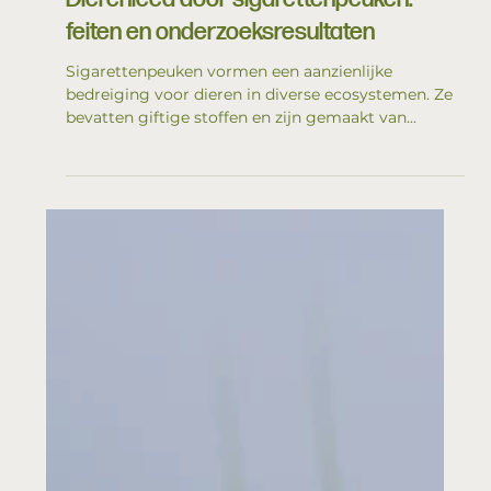
2 minuten om te lezen
Dierenleed
Dierenleed door sigarettenpeuken:
feiten en onderzoeksresultaten
Sigarettenpeuken vormen een aanzienlijke
bedreiging voor dieren in diverse ecosystemen. Ze
bevatten giftige stoffen en zijn gemaakt van...