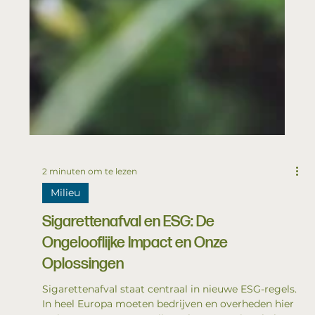
2 minuten om te lezen
Milieu
Sigarettenafval en ESG: De
Ongelooflijke Impact en Onze