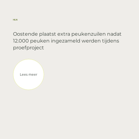
HLN
Oostende plaatst extra peukenzuilen nadat
12.000 peuken ingezameld werden tijdens
proefproject
Lees meer