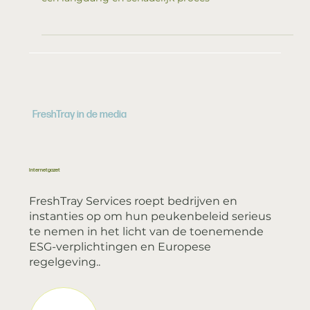
Milieu
De afbraak van een sigarettenpeuk in
het milieu: een langdurig en schadelijk
proces
De afbraak van een sigarettenpeuk in het milieu:
een langdurig en schadelijk proces
FreshTray in de media
Internetgazet